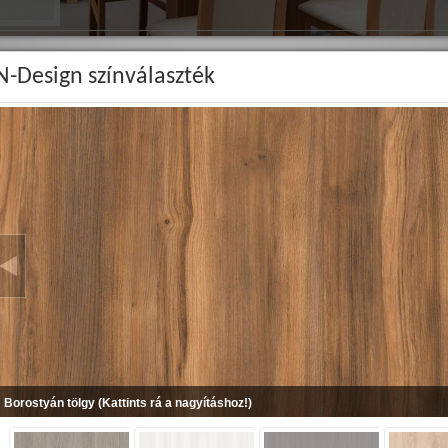
N-Design színválaszték
Borostyán tölgy (Kattints rá a nagyításhoz!)