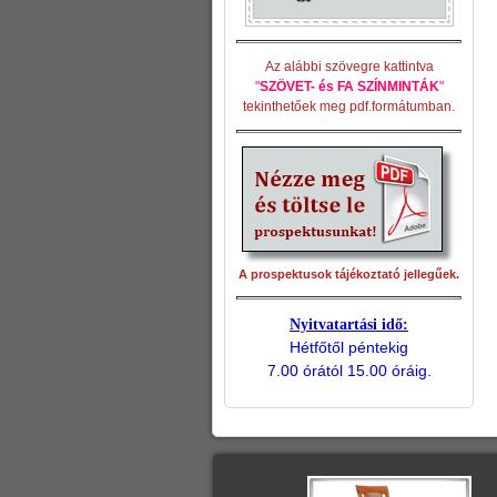
Az alábbi szövegre kattintva
"
SZÖVET- és FA SZÍNMINTÁK
"
tekinthetőek meg pdf.formátumban.
A prospektusok tájékoztató jellegűek.
Nyitvatartási idő:
Hétfőtől péntekig
7.00 órától 15.00 óráig.