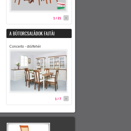
›
1 / 21
A BÚTORCSALÁDOK FAJTÁI
Concerto - dió/fehér
›
1 / 7