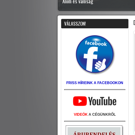
Tervezés és alkotás
7
VÁLASSZON!
FRISS HÍREINK A FACEBOOKON
VIDEÓK
A CÉGÜNKRŐL