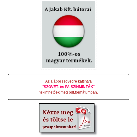
Az alábbi szövegre kattintva
"
SZÖVET- és FA SZÍNMINTÁK
"
tekinthetőek meg pdf.formátumban.