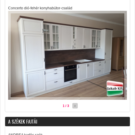
Concerto dió-fehér konyhabútor-család
1 / 3
›
A SZÉKEK FAJTÁI