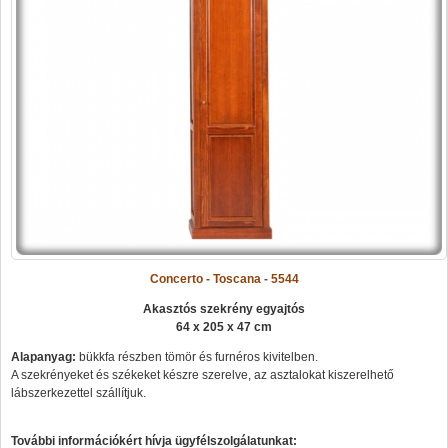
Concerto - Toscana - 5544
Akasztós szekrény egyajtós
64 x 205 x 47 cm
Alapanyag:
bükkfa részben tömör és furnéros kivitelben.
A szekrényeket és székeket készre szerelve, az asztalokat kiszerelhető
lábszerkezettel szállítjuk.
További információkért hívja ügyfélszolgálatunkat: