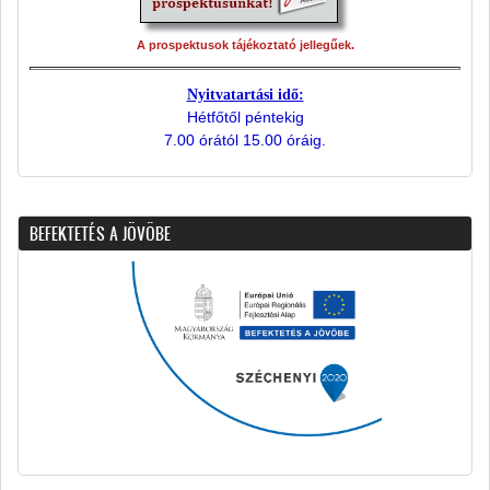
A prospektusok tájékoztató jellegűek.
Nyitvatartási idő:
Hétfőtől péntekig
7.00 órától 15.00 óráig.
BEFEKTETÉS A JÖVÖBE