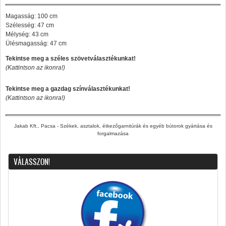
Magasság: 100 cm
Szélesség: 47 cm
Mélység: 43 cm
Ülésmagasság: 47 cm
Tekintse meg a széles szövetválasztékunkat!
(Kattintson az ikonra!)
Tekintse meg a gazdag színválasztékunkat!
(Kattintson az ikonra!)
Jakab Kft., Pacsa - Székek, asztalok, étkezőgarnitúrák és egyéb bútorok gyártása és
forgalmazása
VÁLASSZON!