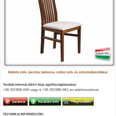
Bükkfa szék, pácolva, lakkozva, széles szín- és szövetválasztékkal.
További információkért hívja ügyfélszolgálatunkat:
+36-92/368-006 vagy a
+36-92/388-081-es telefonszámon.
TECHNIKAI INFORMÁCIÓK: