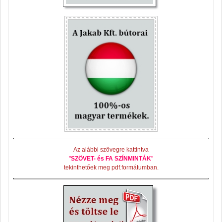
Az alábbi szövegre kattintva
"
SZÖVET- és FA SZÍNMINTÁK
"
tekinthetőek meg pdf.formátumban.