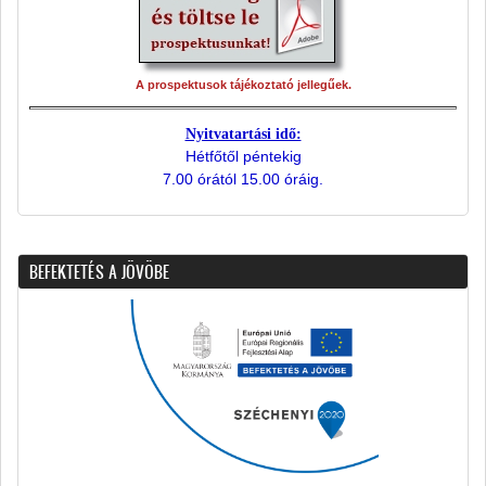
A prospektusok tájékoztató jellegűek.
Nyitvatartási idő:
Hétfőtől péntekig
7.00 órától 15.00 óráig.
BEFEKTETÉS A JÖVÖBE