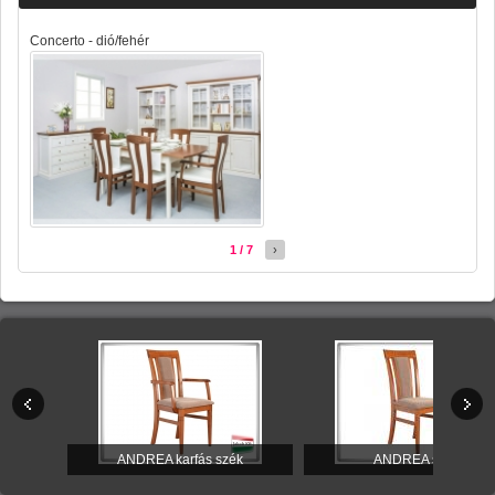
Concerto - dió/fehér
1 / 7
›
itúra
ANDREA karfás szék
ANDREA szék