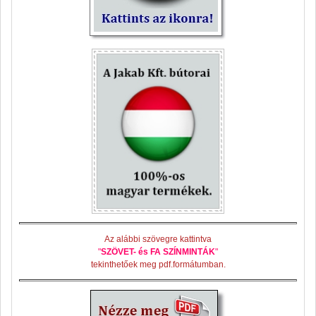
Az alábbi szövegre kattintva
"
SZÖVET- és FA SZÍNMINTÁK
"
tekinthetőek meg pdf.formátumban.