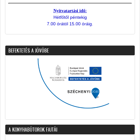
Nyitvatartási idő:
Hétfőtől péntekig
7.00 órától 15.00 óráig.
BEFEKTETÉS A JÖVÖBE
A KONYHABÚTOROK FAJTÁI