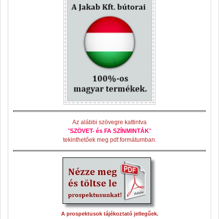
Az alábbi szövegre kattintva
"
SZÖVET- és FA SZÍNMINTÁK
"
tekinthetőek meg pdf.formátumban.
A prospektusok tájékoztató jellegűek.