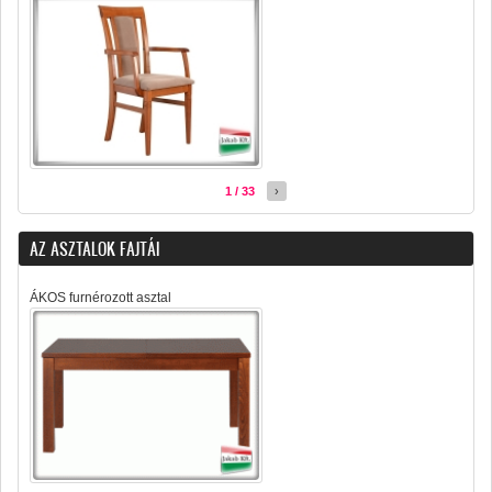
1 / 33
›
AZ ASZTALOK FAJTÁI
ÁKOS furnérozott asztal