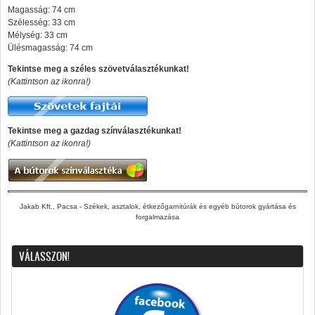
Magasság: 74 cm
Szélesség: 33 cm
Mélység: 33 cm
Ülésmagasság: 74 cm
Tekintse meg a széles szövetválasztékunkat!
(Kattintson az ikonra!)
Tekintse meg a gazdag színválasztékunkat!
(Kattintson az ikonra!)
Jakab Kft., Pacsa - Székek, asztalok, étkezőgarnitúrák és egyéb bútorok gyártása és
forgalmazása
VÁLASSZON!