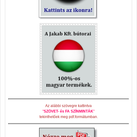
Az alábbi szövegre kattintva
"
SZÖVET- és FA SZÍNMINTÁK
"
tekinthetőek meg pdf.formátumban.