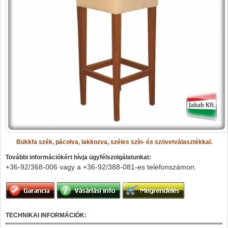
Bükkfa szék, pácolva, lakkozva, széles szín- és szövetválasztékkal.
További információkért hívja ügyfélszolgálatunkat:
+36-92/368-006 vagy a
+36-92/388-081-es telefonszámon.
TECHNIKAI INFORMÁCIÓK: