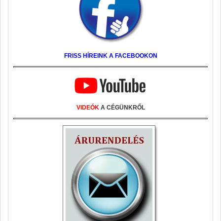
FRISS HÍREINK A FACEBOOKON
VIDEÓK
A CÉGÜNKRŐL