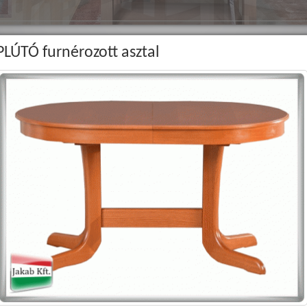
PLÚTÓ furnérozott asztal