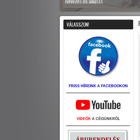
Tervezés és alkotás
7
VÁLASSZON!
FRISS HÍREINK A FACEBOOKON
VIDEÓK
A CÉGÜNKRŐL