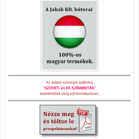
Az alábbi szövegre kattintva
"
SZÖVET- és FA SZÍNMINTÁK
"
tekinthetőek meg pdf.formátumban.