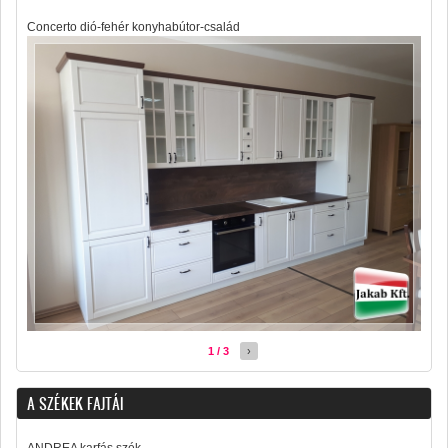
Concerto dió-fehér konyhabútor-család
1 / 3
›
A SZÉKEK FAJTÁI