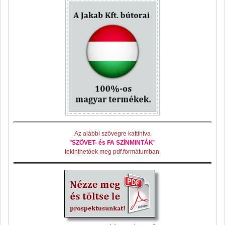
Az alábbi szövegre kattintva
"
SZÖVET- és FA SZÍNMINTÁK
"
tekinthetőek meg pdf.formátumban.