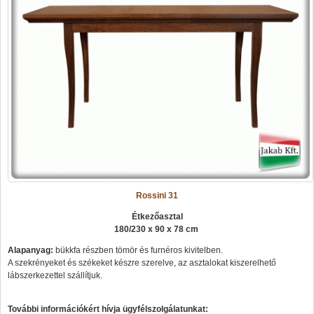
Rossini 31
Étkezőasztal
180/230 x 90 x 78 cm
Alapanyag:
bükkfa részben tömör és furnéros kivitelben.
A szekrényeket és székeket készre szerelve, az asztalokat kiszerelhető
lábszerkezettel szállítjuk.
További információkért hívja ügyfélszolgálatunkat: