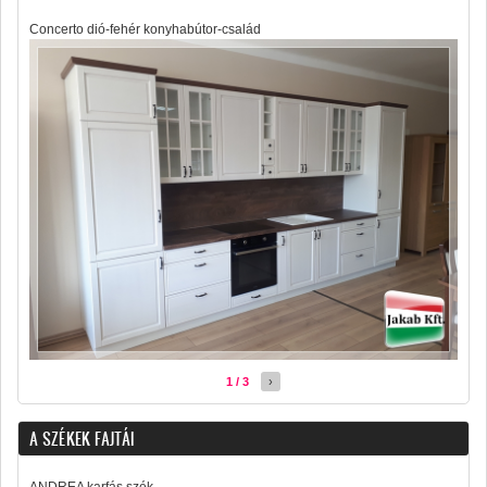
Concerto dió-fehér konyhabútor-család
1 / 3
›
A SZÉKEK FAJTÁI