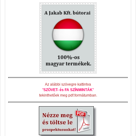
Az alábbi szövegre kattintva
"
SZÖVET- és FA SZÍNMINTÁK
"
tekinthetőek meg pdf.formátumban.