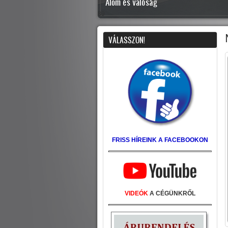
Tervezés és alkotás
7
VÁLASSZON!
FRISS HÍREINK A FACEBOOKON
VIDEÓK
A CÉGÜNKRŐL