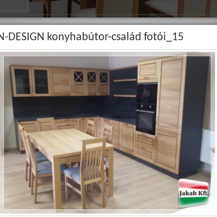
N-DESIGN konyhabútor-család fotói_15